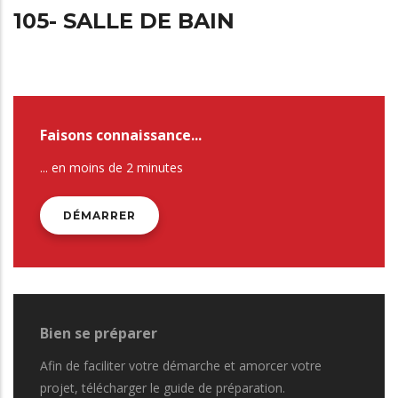
105- SALLE DE BAIN
Faisons connaissance...
... en moins de 2 minutes
DÉMARRER
Bien se préparer
Afin de faciliter votre démarche et amorcer votre
projet, télécharger le guide de préparation.