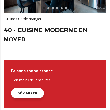
Cuisine / Garde-manger
40 - CUISINE MODERNE EN
NOYER
Faisons connaissance...
... en moins de 2 minutes
DÉMARRER