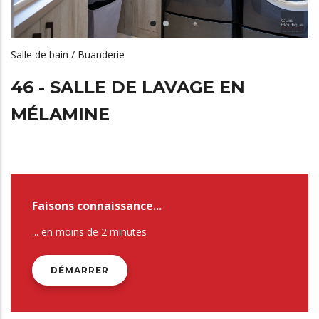
Salle de bain / Buanderie
46 - SALLE DE LAVAGE EN
MÉLAMINE
Faisons connaissance...
... en moins de 2 minutes
DÉMARRER