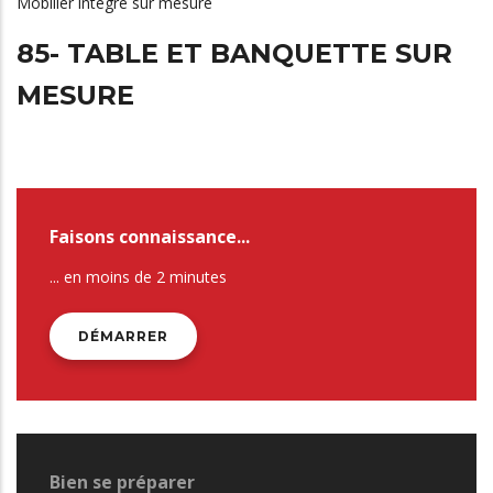
Mobilier intégré sur mesure
85- TABLE ET BANQUETTE SUR
MESURE
Faisons connaissance...
... en moins de 2 minutes
DÉMARRER
Bien se préparer