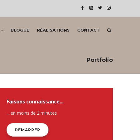
BLOGUE
RÉALISATIONS
CONTACT
Portfolio
Faisons connaissance...
... en moins de 2 minutes
DÉMARRER